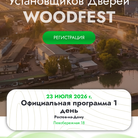
Установщиков Дверей
WOODFEST
РЕГИСТРАЦИЯ
23 ИЮЛЯ 2026 г.
Официальная программа 1
день
Ростов-на-Дону
Левобережная 18