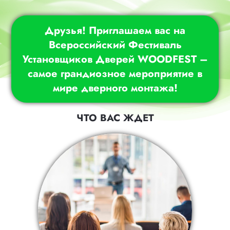
Друзья! Приглашаем вас на
Всероссийский Фестиваль
Установщиков Дверей WOODFEST –
самое грандиозное мероприятие в
мире дверного монтажа!
ЧТО ВАС ЖДЕТ