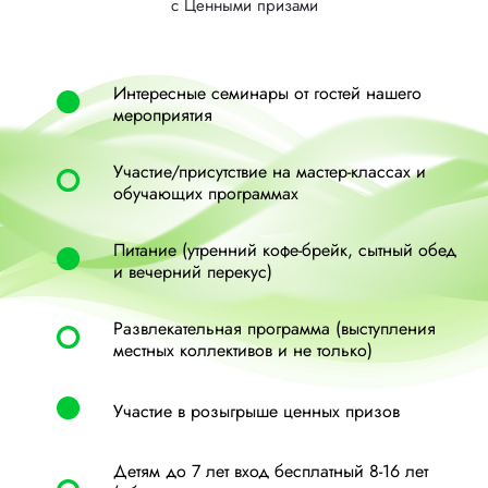
с Ценными призами
Интересные семинары от гостей нашего
мероприятия
Участие/присутствие на мастер-классах и
обучающих программах
Питание (утренний кофе-брейк, сытный обед
и вечерний перекус)
Развлекательная программа (выступления
местных коллективов и не только)
Участие в розыгрыше ценных призов
Детям до 7 лет вход бесплатный 8-16 лет